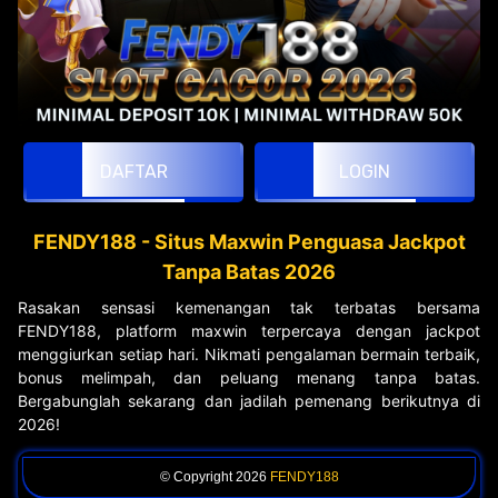
DAFTAR
LOGIN
FENDY188 - Situs Maxwin Penguasa Jackpot
Tanpa Batas 2026
Rasakan sensasi kemenangan tak terbatas bersama
FENDY188, platform maxwin terpercaya dengan jackpot
menggiurkan setiap hari. Nikmati pengalaman bermain terbaik,
bonus melimpah, dan peluang menang tanpa batas.
Bergabunglah sekarang dan jadilah pemenang berikutnya di
2026!
© Copyright 2026
FENDY188